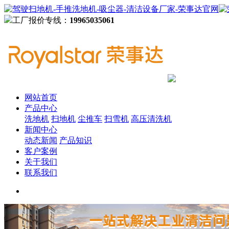
工厂报价专线：
19965035061
网站首页
产品中心
洗地机
扫地机
尘推车
扫雪机
高压清洗机
新闻中心
动态新闻
产品知识
客户案例
关于我们
联系我们