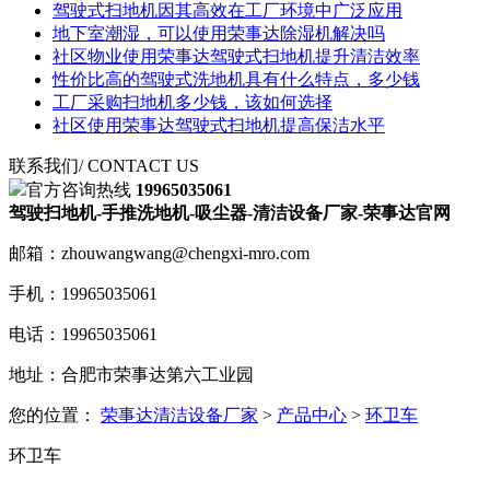
驾驶式扫地机​因其高效在工厂环境中广泛应用
地下室潮湿，可以使用荣事达除湿机解决吗
社区物业使用荣事达驾驶式扫地机提升清洁效率
性价比高的驾驶式洗地机具有什么特点，多少钱
工厂采购扫地机多少钱，该如何选择
社区使用荣事达驾驶式扫地机提高保洁水平
联系我们
/ CONTACT US
官方咨询热线
19965035061
驾驶扫地机-手推洗地机-吸尘器-清洁设备厂家-荣事达官网
邮箱：zhouwangwang@chengxi-mro.com
手机：19965035061
电话：19965035061
地址：合肥市荣事达第六工业园
您的位置：
荣事达清洁设备厂家
>
产品中心
>
环卫车
环卫车