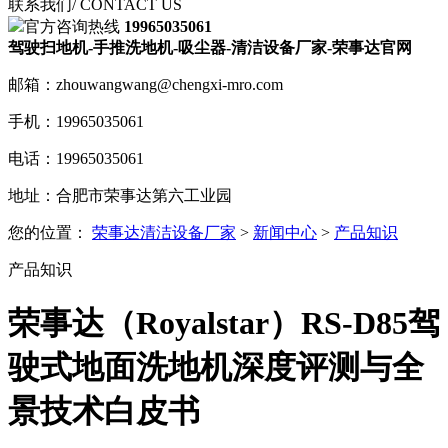
联系我们
/ CONTACT US
官方咨询热线
19965035061
驾驶扫地机-手推洗地机-吸尘器-清洁设备厂家-荣事达官网
邮箱：zhouwangwang@chengxi-mro.com
手机：19965035061
电话：19965035061
地址：合肥市荣事达第六工业园
您的位置：
荣事达清洁设备厂家
>
新闻中心
>
产品知识
产品知识
荣事达（Royalstar）RS-D85驾
驶式地面洗地机深度评测与全
景技术白皮书