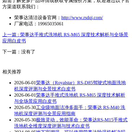
如需了解更多产品详情或获取专属报价方案，欢迎通过以下官
方渠道联系我们：
荣事达清洁设备官网：
http://www.rsdqj.com/
厂家电话：19965035061
上一篇 : 荣事达手推式洗地机 RS-M65 深度技术解析与全场景
应用白皮书
下一篇：没有了
相关推荐
2026-06-01
荣事达（Royalstar）RS-D85驾驶式地面洗地
机深度评测与全景技术白皮书
2026-06-01
荣事达手推式洗地机 RS-M65 深度技术解析
与全场景应用白皮书
2026-05-30
工业级地面洁净多面手：荣事达 RS-M40 洗
地机深度评测与全景应用指南
2026-05-30
极致灵动，效能革命：荣事达RS-M15手推式
洗地机全维度深度评测与技术白皮书