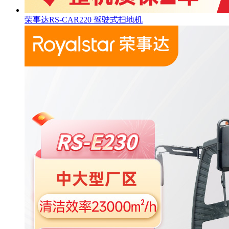
荣事达RS-CAR220 驾驶式扫地机