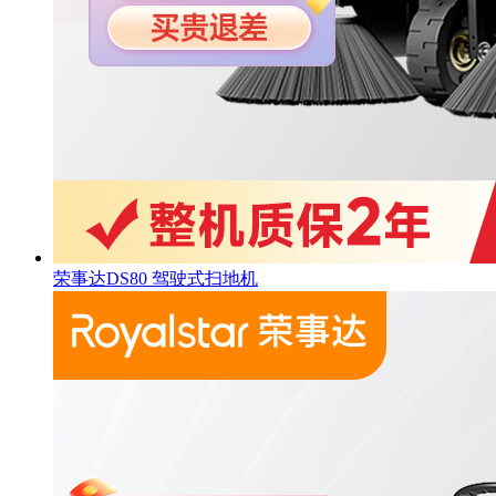
荣事达DS80 驾驶式扫地机