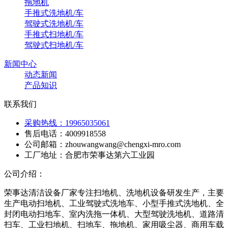
拖地机
手推式洗地机/车
驾驶式洗地机/车
手推式扫地机/车
驾驶式扫地机/车
新闻中心
动态新闻
产品知识
联系我们
采购热线：19965035061
售后电话：4009918558
公司邮箱：zhouwangwang@chengxi-mro.com
工厂地址：合肥市荣事达第六工业园
公司介绍：
荣事达清洁设备厂家专注扫地机、洗地机设备研发生产，主要
生产电动扫地机、工业驾驶式洗地车、小型手推式洗地机、全
封闭电动扫地车、室内洗拖一体机、大型驾驶洗地机、道路清
扫车、工业扫地机、扫地车、拖地机、家用吸尘器、商用车载