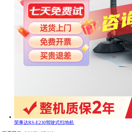
荣事达RS-E230驾驶式扫地机