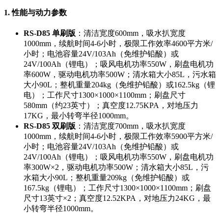
1. 性能与动力参数
RS-D85 单刷版
：清洁宽度600mm，吸水扒宽度
1000mm，续航时间4-6小时，极限工作效率4600平方米/
小时；电池容量24V/103Ah（免维护铅酸）或
24V/100Ah（锂电）；吸风电机功率550W，刷盘电机功
率600W，驱动电机功率500W；清水箱大小85L，污水箱
大小90L；整机重量204kg（免维护铅酸）或162.5kg（锂
电）；工作尺寸1300×1000×1100mm；刷盘尺寸
580mm（约23英寸）；真空度12.75KPA，对地压力
17KG，最小转弯半径1000mm。
RS-D85 双刷版
：清洁宽度700mm，吸水扒宽度
1000mm，续航时间4-6小时，极限工作效率5900平方米/
小时；电池容量24V/103Ah（免维护铅酸）或
24V/100Ah（锂电）；吸风电机功率550W，刷盘电机功
率300W×2，驱动电机功率500W；清水箱大小85L，污
水箱大小90L；整机重量209kg（免维护铅酸）或
167.5kg（锂电）；工作尺寸1300×1000×1100mm；刷盘
尺寸13英寸×2；真空度12.52KPA，对地压力24KG，最
小转弯半径1000mm。