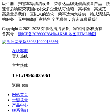
吸尘器、扫雪车等清洁设备，荣事达品牌凭借高质量产品、快
速售后响应荣获国内外众多企业认可信赖，高标准、高规范、
高质量是我们一直以来的追求！荣事达为您提供一站式清洁采
购服务，无中间商|厂家销售|全国联保，咨询请联系我们
Copyright © 2021-2028 荣事达清洁设备厂家官网 版权所有
备案号：
浙ICP备2026000284号-1
XML地图
HTML地图
浙公网安备33068102001363号
在线客服
官方热线
官方热线
TEL:19965035061
返回顶部
网站首页
一键拨号
产品中心
联系我们