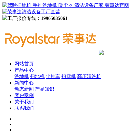
工厂报价专线：
19965035061
网站首页
产品中心
洗地机
扫地机
尘推车
扫雪机
高压清洗机
新闻中心
动态新闻
产品知识
客户案例
关于我们
联系我们