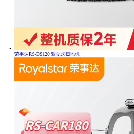
荣事达RS-DS120 驾驶式扫地机