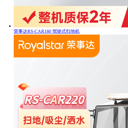
荣事达RS-CAR180 驾驶式扫地机