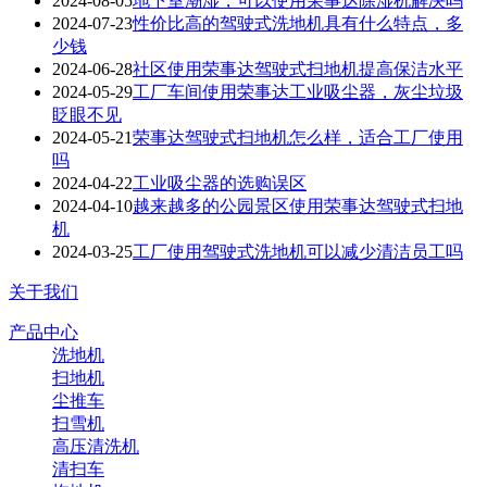
2024-08-05
地下室潮湿，可以使用荣事达除湿机解决吗
2024-07-23
性价比高的驾驶式洗地机具有什么特点，多
少钱
2024-06-28
社区使用荣事达驾驶式扫地机提高保洁水平
2024-05-29
工厂车间使用荣事达工业吸尘器，灰尘垃圾
眨眼不见
2024-05-21
荣事达驾驶式扫地机怎么样，适合工厂使用
吗
2024-04-22
工业吸尘器的选购误区
2024-04-10
越来越多的公园景区使用荣事达驾驶式扫地
机
2024-03-25
工厂使用驾驶式洗地机可以减少清洁员工吗
关于我们
产品中心
洗地机
扫地机
尘推车
扫雪机
高压清洗机
清扫车