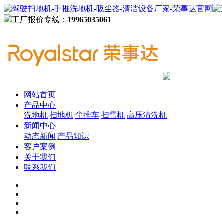
工厂报价专线：
19965035061
网站首页
产品中心
洗地机
扫地机
尘推车
扫雪机
高压清洗机
新闻中心
动态新闻
产品知识
客户案例
关于我们
联系我们