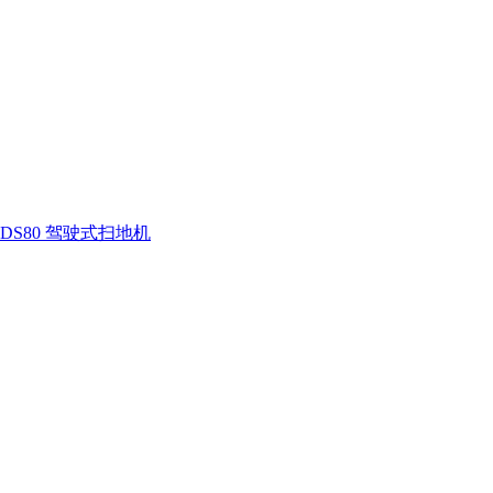
DS80 驾驶式扫地机