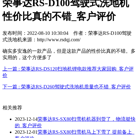
荣事达RS-D100驾驶式洗地机
性价比真的不错_客户评价
发布时间：2022-08-10 10:30:04
作者：荣事达RS-D100驾驶
式洗地机
来源：http://www.rsdqj.com/
确实多安逸的一款产品，但是这款产品的性价比真的不错。多
实用的，这个方便多了
上一篇 : 荣事达RS-DS120扫地机锂电款推荐大家回购_客户评
价
下一篇 : 荣事达RS-D260驾驶式洗地机质量也不错_客户评价
相关推荐
2023-12-14
荣事达RS-SX80扫雪机机器到货了，物流挺快
的_客户评价
2023-12-01
荣事达RS-SX80扫雪机马上下雪了 提前备上_