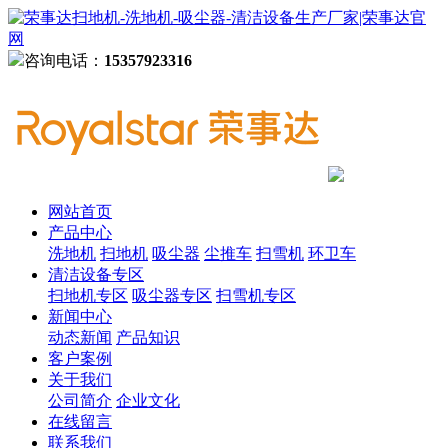
咨询电话：
15357923316
网站首页
产品中心
洗地机
扫地机
吸尘器
尘推车
扫雪机
环卫车
清洁设备专区
扫地机专区
吸尘器专区
扫雪机专区
新闻中心
动态新闻
产品知识
客户案例
关于我们
公司简介
企业文化
在线留言
联系我们