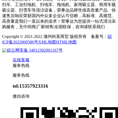
扫车、工业扫地机、扫地车、拖地机、家用吸尘器、商用车载
吸尘器、扫雪车等清洁设备，荣事达品牌凭借高质量产品、快
速售后响应荣获国内外众多企业认可信赖，高标准、高规范、
高质量是我们一直以来的追求！荣事达为您提供一站式清洁采
购服务，无中间商|厂家销售|全国联保，咨询请联系我们
Copyright © 2021-2022 滁州科茗商贸 版权所有 备案号：
皖
ICP备2022000586号
XML地图
HTML地图
皖公网安备 34012302001167号
在线客服
服务热线
服务热线
tel:15357923316
微信咨询