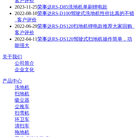
客户评价
2023-11-25
荣事达RS-D85洗地机单刷锂电款
2022-08-10
荣事达RS-D100驾驶式洗地机性价比真的不错
_客户评价
2022-06-29
荣事达RS-DS120扫地机锂电款推荐大家回购_
客户评价
2022-04-11
荣事达RS-DS120驾驶式扫地机操作简单，功
能强大
关于我们
公司简介
企业文化
产品中心
洗地机
扫地机
吸尘器
尘推车
扫雪机
环卫车
清扫车
拖地机