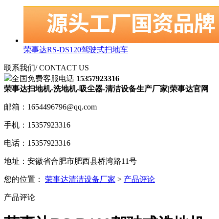
荣事达RS-DS120驾驶式扫地车
联系我们
/ CONTACT US
全国免费客服电话
15357923316
荣事达扫地机-洗地机-吸尘器-清洁设备生产厂家|荣事达官网
邮箱：1654496796@qq.com
手机：15357923316
电话：15357923316
地址：安徽省合肥市肥西县桥湾路11号
您的位置：
荣事达清洁设备厂家
>
产品评论
产品评论