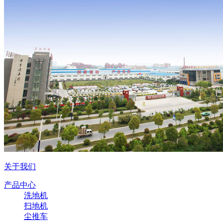
关于我们
产品中心
洗地机
扫地机
尘推车