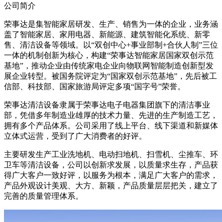
公司简介
荣事达是集智能家居研发、生产、销售为一体的企业，业务涵
盖了智能家居、家用电器、新能源、建筑智能化系统、新零
售、清洁设备等领域。以“双创中心+事业部制+合伙人制”三位
一体的机制创新为核心，构建“荣事达智能家居国家双创示范
基地”，推动企业由传统家电企业向物联网智能制造创新型发
展企业转型。被国务院评定为“国家双创示范基地”，先后被工
信部、科技部、国家旅游局评定多项“国字号”荣誉。
荣事达清洁设备隶属于荣事达电子电器集团旗下的清洁事业
部，凭借多年制造业雄厚的技术力量、先进的生产制造工艺，
拥有多个产品体系。公司采用了线上平台、线下渠道和新媒体
立体式运营，受到了广大消费者的好评。
主要研发生产工业洗地机、电动扫地机、扫雪机、尘推车、环
卫车等清洁设备，公司以创新求发展，以质量求生存，产品获
得广大客户一致好评，以服务为根本，满足广大客户的需求，
产品外观设计美观、大方、新颖，产品质量层层把关，建立了
完善的质量管理体系。