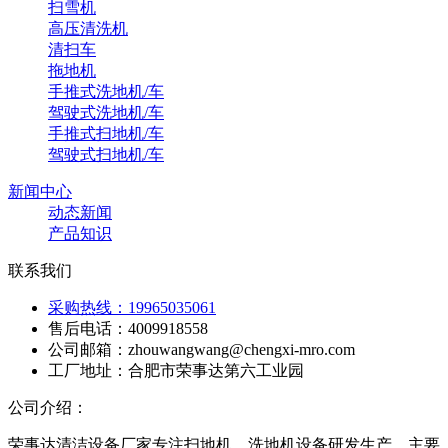
扫雪机
高压清洗机
清扫车
拖地机
手推式洗地机/车
驾驶式洗地机/车
手推式扫地机/车
驾驶式扫地机/车
新闻中心
动态新闻
产品知识
联系我们
采购热线：19965035061
售后电话：4009918558
公司邮箱：zhouwangwang@chengxi-mro.com
工厂地址：合肥市荣事达第六工业园
公司介绍：
荣事达清洁设备厂家专注扫地机、洗地机设备研发生产，主要