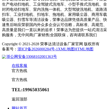
生产电动扫地机、工业驾驶式洗地车、小型手推式洗地机、全
封闭电动扫地车、室内洗拖一体机、大型驾驶洗地机、道路清
扫车、工业扫地机、扫地车、拖地机、家用吸尘器、商用车载
吸尘器、扫雪车等清洁设备，荣事达品牌凭借高质量产品、快
速售后响应荣获国内外众多企业认可信赖，高标准、高规范、
高质量是我们一直以来的追求！荣事达为您提供一站式清洁采
购服务，无中间商|厂家销售|全国联保，咨询请联系我们
Copyright © 2021-2028 荣事达清洁设备厂家官网 版权所有
备案号：
浙ICP备2026000284号-1
XML地图
HTML地图
浙公网安备33068102001363号
在线客服
官方热线
官方热线
TEL:19965035061
返回顶部
网站首页