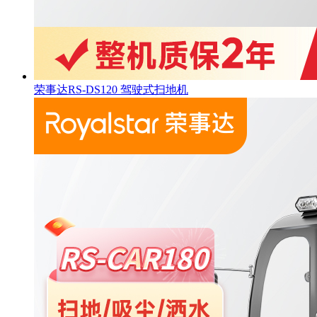
荣事达RS-DS120 驾驶式扫地机