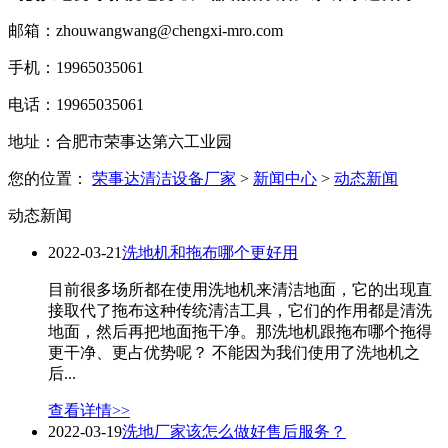
邮箱：zhouwangwang@chengxi-mro.com
手机：19965035061
电话：19965035061
地址：合肥市荣事达第六工业园
您的位置：
荣事达清洁设备厂家
>
新闻中心
>
动态新闻
动态新闻
2022-03-21
洗地机和拖布哪个更好用
目前很多场所都在使用洗地机来清洁地面，它的出现直
接取代了拖布这种传统清洁工具，它们的作用都是清洗
地面，然后再把地面拖干净。那洗地机跟拖布哪个拖得
更干净、更占优势呢？ 不能因为我们使用了洗地机之
后...
查看详情>>
2022-03-19
洗地厂家该怎么做好售后服务？