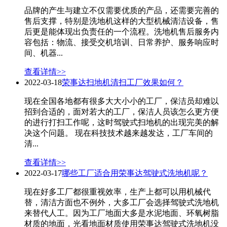
品牌的产生与建立不仅需要优质的产品，还需要完善的
售后支撑，特别是洗地机这样的大型机械清洁设备，售
后更是能体现出负责任的一个流程。洗地机售后服务内
容包括：物流、接受交机培训、日常养护、服务响应时
间、机器...
查看详情>>
2022-03-18
荣事达扫地机清扫工厂效果如何？
现在全国各地都有很多大大小小的工厂，保洁员却难以
招到合适的，面对若大的工厂，保洁人员该怎么更方便
的进行打扫工作呢，这时驾驶式扫地机的出现完美的解
决这个问题。 现在科技技术越来越发达，工厂车间的
清...
查看详情>>
2022-03-17
哪些工厂适合用荣事达驾驶式洗地机呢？
现在好多工厂都很重视效率，生产上都可以用机械代
替，清洁方面也不例外，大多工厂会选择驾驶式洗地机
来替代人工。因为工厂地面大多是水泥地面、环氧树脂
材质的地面，光看地面材质使用荣事达驾驶式洗地机没