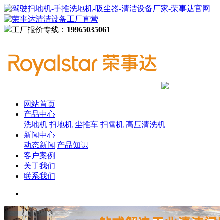
工厂报价专线：
19965035061
网站首页
产品中心
洗地机
扫地机
尘推车
扫雪机
高压清洗机
新闻中心
动态新闻
产品知识
客户案例
关于我们
联系我们