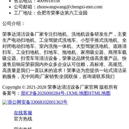
售后电话：4009918558
公司邮箱：zhouwangwang@chengxi-mro.com
工厂地址：合肥市荣事达第六工业园
公司介绍：
荣事达清洁设备厂家专注扫地机、洗地机设备研发生产，主要
生产电动扫地机、工业驾驶式洗地车、小型手推式洗地机、全
封闭电动扫地车、室内洗拖一体机、大型驾驶洗地机、道路清
扫车、工业扫地机、扫地车、拖地机、家用吸尘器、商用车载
吸尘器、扫雪车等清洁设备，荣事达品牌凭借高质量产品、快
速售后响应荣获国内外众多企业认可信赖，高标准、高规范、
高质量是我们一直以来的追求！荣事达为您提供一站式清洁采
购服务，无中间商|厂家销售|全国联保，咨询请联系我们
Copyright © 2021-2028 荣事达清洁设备厂家官网 版权所有
备案号：
浙ICP备2026000284号-1
XML地图
HTML地图
浙公网安备33068102001363号
在线客服
官方热线