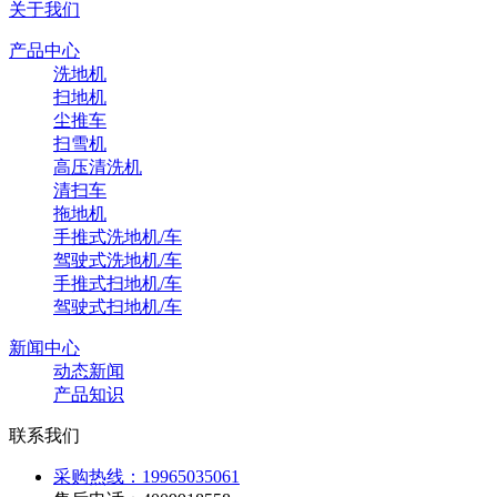
关于我们
产品中心
洗地机
扫地机
尘推车
扫雪机
高压清洗机
清扫车
拖地机
手推式洗地机/车
驾驶式洗地机/车
手推式扫地机/车
驾驶式扫地机/车
新闻中心
动态新闻
产品知识
联系我们
采购热线：19965035061