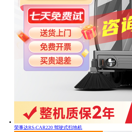
荣事达RS-CAR220 驾驶式扫地机