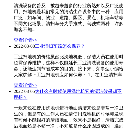
清洗设备的普及，被越来越多的行业所熟知以及广泛使
用。扫地机是我们常见的清洁生产设备中的一种，应用
广泛，如车间、物业、道路、园区、景点、机场车站等
不同文化场景。清扫车分为手推式、驾驶式两种，许多
顾客不知...
查看详情>>
2022-03-08
工业清扫车该怎么保养？
工业扫地机的价格虽然比洗地机低，保洁人员在使用时
也需保养维护，这样不仅能延长工业清洗设备的使用寿
命，还能达到节省成本的目的。接下来，荣事达小编给
大家讲解下工业扫地机应如何保养： 1、在工业清扫车...
查看详情>>
2022-03-05
为什么有时候使用洗地机它的清洁效果却不
理想？
一般来说在使用洗地机进行地面清洁来说是非常干净卫
生的，但是有的工作人员在请使用洗地机的时候却发现
有时候不能很好的清洁地面，效果不是很好，清洁完成
后地面还是不够干净，不知道是什么原因造成的，遇到