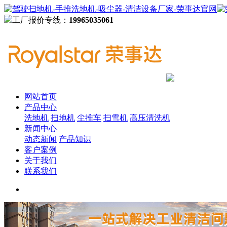
工厂报价专线：
19965035061
网站首页
产品中心
洗地机
扫地机
尘推车
扫雪机
高压清洗机
新闻中心
动态新闻
产品知识
客户案例
关于我们
联系我们