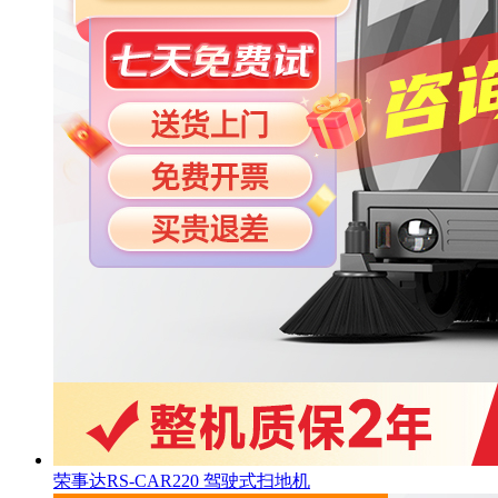
荣事达RS-CAR220 驾驶式扫地机