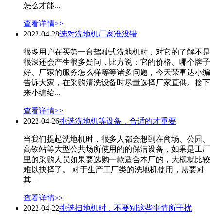
怎么才能...
查看详情>>
2022-04-28
选对洗地机厂家准没错
很多用户在买第一台驾驶式洗地机时，对它的了解不是
很深还会产生很多疑问，比方说：它的价格、哪个牌子
好、厂家的服务怎么样等等诸多问题，今天荣事达小编
告诉大家，在采购清洗设备时尽量选择厂家直供。接下
来小编给...
查看详情>>
2022-04-26
挑选洗地机等设备，合适的才重要
当我们提起洗地机时，很多人都会想到在商场、公园、
高铁站等大型公共场所使用的的保洁设备，如果是工厂
里的采购人员如果要选购一款适合本厂的，大概就比较
难以抉择了。 对于生产工厂类的洗地机使用，需要对
其...
查看详情>>
2022-04-22
挑选扫地机时，不要别这些事情所干扰