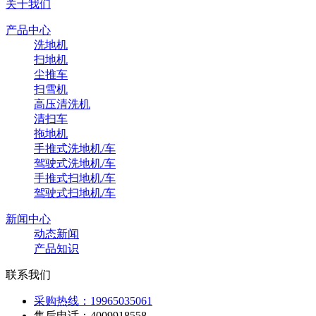
关于我们
产品中心
洗地机
扫地机
尘推车
扫雪机
高压清洗机
清扫车
拖地机
手推式洗地机/车
驾驶式洗地机/车
手推式扫地机/车
驾驶式扫地机/车
新闻中心
动态新闻
产品知识
联系我们
采购热线：19965035061
售后电话：4009918558