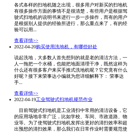
各式各样的扫地机随之出现，很多用户对新买的扫地机
有很多操作方面的事情不是很清楚，有些用户是根据驾
驶式扫地机的说明书来进行一步一步操作，而有的用户
是根据别人提供的经验所进行，那么重点来了，有的经
验可以用...
查看详情>>
2022-04-20
购买使用洗地机，有哪些好处
说起洗地，大多数人首先想到的就是老的清洁方法，一
人一拖把一个水桶，也能把地面清理干净，既然这样为
什么还有很多客户来买手推式洗地机呢？它究竟有什么
好呢？接下来荣事达小编就为您详细解释下： 荣事达
手...
查看详情>>
2022-04-19
工业驾驶式扫地机规范作业
目前驾驶式扫地机是工业清扫中常用的清洁设备，它
的应用场地非常广泛，比如学校、车间、市政道路、物
业等。为了使驾驶式扫地机发挥出更好的清扫效率和超
出预想的清扫效果，那么我们在日常作业时需要规范使