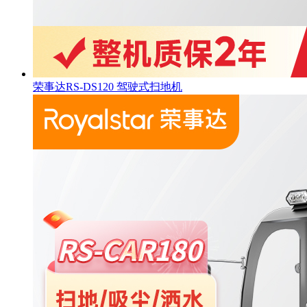
荣事达RS-DS120 驾驶式扫地机