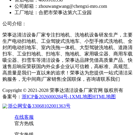
公司邮箱：zhouwangwang@chengxi-mro.com
工厂地址：合肥市荣事达第六工业园
公司介绍：
荣事达清洁设备厂家专注扫地机、洗地机设备研发生产，主要
生产电动扫地机、工业驾驶式洗地车、小型手推式洗地机、全
封闭电动扫地车、室内洗拖一体机、大型驾驶洗地机、道路清
扫车、工业扫地机、扫地车、拖地机、家用吸尘器、商用车载
吸尘器、扫雪车等清洁设备，荣事达品牌凭借高质量产品、快
速售后响应荣获国内外众多企业认可信赖，高标准、高规范、
高质量是我们一直以来的追求！荣事达为您提供一站式清洁采
购服务，无中间商|厂家销售|全国联保，咨询请联系我们
Copyright © 2021-2028 荣事达清洁设备厂家官网 版权所有
备案号：
浙ICP备2026000284号-1
XML地图
HTML地图
浙公网安备33068102001363号
在线客服
官方热线
官方热线