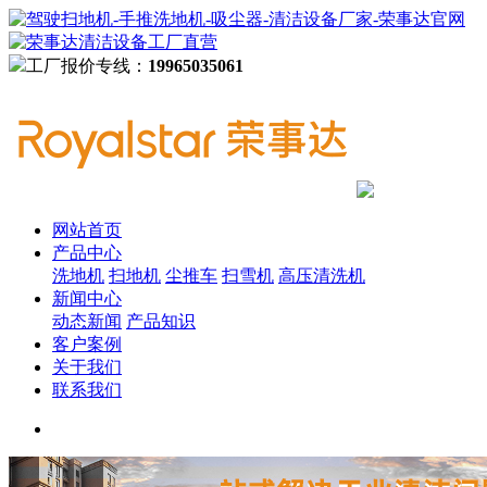
工厂报价专线：
19965035061
网站首页
产品中心
洗地机
扫地机
尘推车
扫雪机
高压清洗机
新闻中心
动态新闻
产品知识
客户案例
关于我们
联系我们