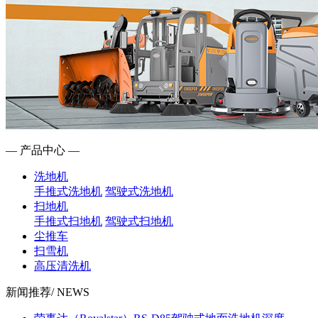
— 产品中心 —
洗地机
手推式洗地机
驾驶式洗地机
扫地机
手推式扫地机
驾驶式扫地机
尘推车
扫雪机
高压清洗机
新闻推荐
/ NEWS