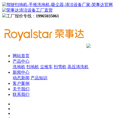
工厂报价专线：
19965035061
网站首页
产品中心
洗地机
扫地机
尘推车
扫雪机
高压清洗机
新闻中心
动态新闻
产品知识
客户案例
关于我们
联系我们