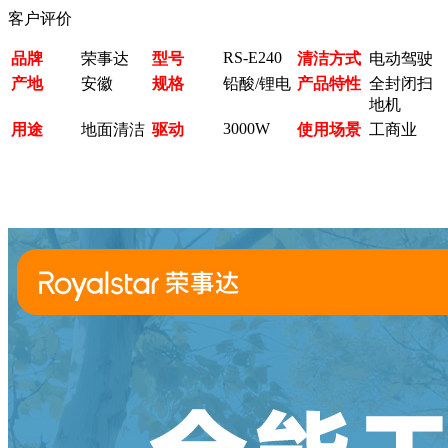
客户评价
RS-E240
品牌
荣事达
型号
清洁方式
电动驾驶
产地
安徽
规格
铅酸/锂电
产品特性
全封闭扫
地机
3000W
用途
地面清洁
驱动
使用场景
工商业