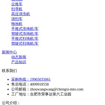
尘推车
扫雪机
高压清洗机
清扫车
拖地机
手推式洗地机/车
驾驶式洗地机/车
手推式扫地机/车
驾驶式扫地机/车
新闻中心
动态新闻
产品知识
联系我们
采购热线：19965035061
售后电话：4009918558
公司邮箱：zhouwangwang@chengxi-mro.com
工厂地址：合肥市荣事达第六工业园
公司介绍：