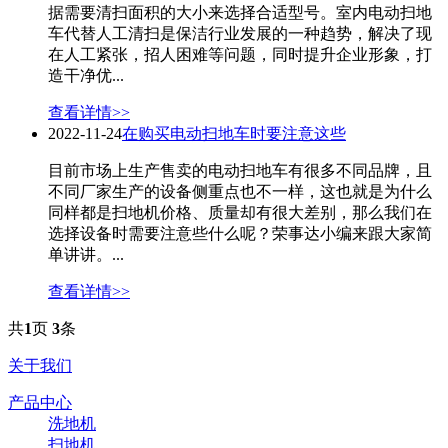
据需要清扫面积的大小来选择合适型号。室内电动扫地
车代替人工清扫是保洁行业发展的一种趋势，解决了现
在人工紧张，招人困难等问题，同时提升企业形象，打
造干净优...
查看详情>>
2022-11-24
在购买电动扫地车时要注意这些
目前市场上生产售卖的电动扫地车有很多不同品牌，且
不同厂家生产的设备侧重点也不一样，这也就是为什么
同样都是扫地机价格、质量却有很大差别，那么我们在
选择设备时需要注意些什么呢？荣事达小编来跟大家简
单讲讲。...
查看详情>>
共
1
页
3
条
关于我们
产品中心
洗地机
扫地机