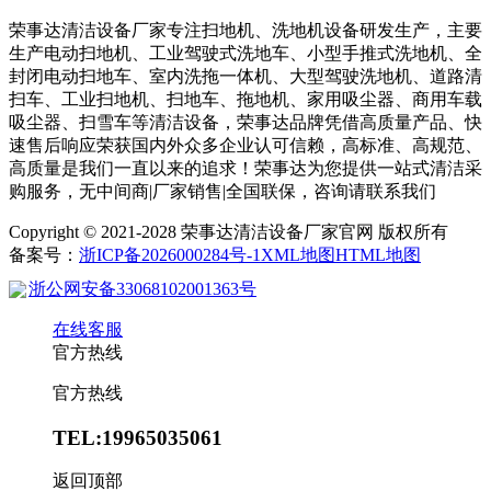
荣事达清洁设备厂家专注扫地机、洗地机设备研发生产，主要
生产电动扫地机、工业驾驶式洗地车、小型手推式洗地机、全
封闭电动扫地车、室内洗拖一体机、大型驾驶洗地机、道路清
扫车、工业扫地机、扫地车、拖地机、家用吸尘器、商用车载
吸尘器、扫雪车等清洁设备，荣事达品牌凭借高质量产品、快
速售后响应荣获国内外众多企业认可信赖，高标准、高规范、
高质量是我们一直以来的追求！荣事达为您提供一站式清洁采
购服务，无中间商|厂家销售|全国联保，咨询请联系我们
Copyright © 2021-2028 荣事达清洁设备厂家官网 版权所有
备案号：
浙ICP备2026000284号-1
XML地图
HTML地图
浙公网安备33068102001363号
在线客服
官方热线
官方热线
TEL:19965035061
返回顶部