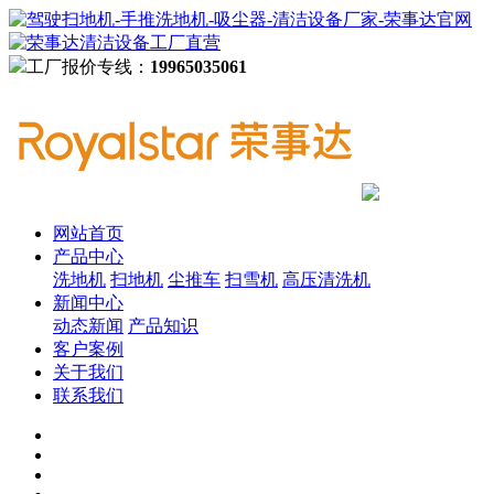
工厂报价专线：
19965035061
网站首页
产品中心
洗地机
扫地机
尘推车
扫雪机
高压清洗机
新闻中心
动态新闻
产品知识
客户案例
关于我们
联系我们