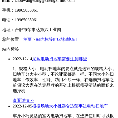
邮箱：zhouwangwang@chengxi-mro.com
手机：19965035061
电话：19965035061
地址：合肥市荣事达第六工业园
您的位置：
主页
>
站内标签[电动扫地车]
站内标签
2022-12-14
采购电动扫地车需要注意哪些
1、规格大小：电动扫地车的要点就是选它的规格大小，
扫地车分大中小型，不论哪家都是一样。不同大小的扫
地车工作效率、性能、功用不尽一样。在选购扫地车之
前倡议大家在选定品牌的基础上根据需要清洁的面积来
选择机...
查看详情>>
2022-12-05
根据场地大小挑选合适荣事达电动扫地车
车身小巧灵活的室内电动扫地车，在选择使用时可以根