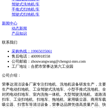
驾驶式洗地机/车
手推式扫地机/车
驾驶式扫地机/车
新闻中心
动态新闻
产品知识
联系我们
采购热线：19965035061
售后电话：4009918558
公司邮箱：zhouwangwang@chengxi-mro.com
工厂地址：合肥市荣事达第六工业园
公司介绍：
荣事达清洁设备厂家专注扫地机、洗地机设备研发生产，主要
生产电动扫地机、工业驾驶式洗地车、小型手推式洗地机、全
封闭电动扫地车、室内洗拖一体机、大型驾驶洗地机、道路清
扫车、工业扫地机、扫地车、拖地机、家用吸尘器、商用车载
吸尘器、扫雪车等清洁设备，荣事达品牌凭借高质量产品、快