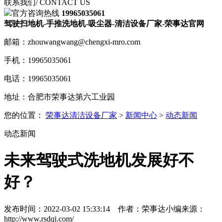
联系我们
/ CONTACT US
官方咨询热线
19965035061
驾驶扫地机-手推洗地机-吸尘器-清洁设备厂家-荣事达官网
邮箱：zhouwangwang@chengxi-mro.com
手机：19965035061
电话：19965035061
地址：合肥市荣事达第六工业园
您的位置：
荣事达清洁设备厂家
>
新闻中心
>
动态新闻
动态新闻
未来驾驶式洗地机发展好不
好？
发布时间：2022-03-02 15:33:14
作者：荣事达小编
来源：
http://www.rsdqj.com/