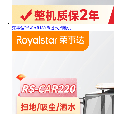
荣事达RS-CAR180 驾驶式扫地机