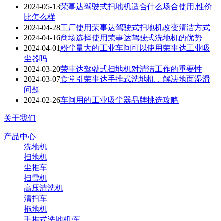
2024-05-13
荣事达驾驶式扫地机适合什么场合使用,性价
比怎么样
2024-04-28
工厂使用荣事达驾驶式扫地机改变清洁方式
2024-04-16
商场选择使用荣事达驾驶式洗地机​的优势
2024-04-01
粉尘量大的工业车间可以使用荣事达工业吸
尘器吗
2024-03-20
荣事达驾驶式扫地机对清洁工作的重要性
2024-03-07
食堂引荣事达手推式洗地机，解决地面湿滑
问题
2024-02-26
车间用的工业吸尘器品牌挑选攻略
关于我们
产品中心
洗地机
扫地机
尘推车
扫雪机
高压清洗机
清扫车
拖地机
手推式洗地机/车