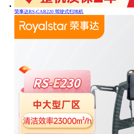
荣事达RS-CAR220 驾驶式扫地机