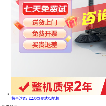
荣事达RS-E230驾驶式扫地机