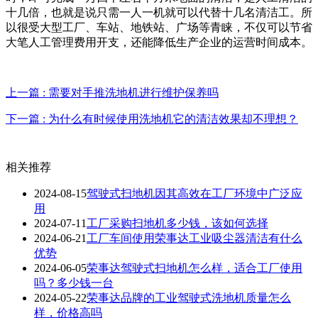
十几倍，也就是说只需一人一机就可以代替十几名清洁工。所
以很受大型工厂、车站、地铁站、广场等青睐，不仅可以节省
大笔人工管理费用开支，还能降低生产企业的运营时间成本。
上一篇 : 需要对手推洗地机进行维护保养吗
下一篇 : 为什么有时候使用洗地机它的清洁效果却不理想？
相关推荐
2024-08-15
驾驶式扫地机​因其高效在工厂环境中广泛应
用
2024-07-11
工厂采购扫地机多少钱，该如何选择
2024-06-21
工厂车间使用荣事达工业吸尘器清洁有什么
优势
2024-06-05
荣事达驾驶式扫地机怎么样，适合工厂使用
吗？多少钱一台
2024-05-22
荣事达品牌的工业驾驶式洗地机质量怎么
样，价格高吗