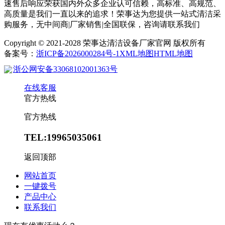
速售后响应荣获国内外众多企业认可信赖，高标准、高规范、
高质量是我们一直以来的追求！荣事达为您提供一站式清洁采
购服务，无中间商|厂家销售|全国联保，咨询请联系我们
Copyright © 2021-2028 荣事达清洁设备厂家官网 版权所有
备案号：
浙ICP备2026000284号-1
XML地图
HTML地图
浙公网安备33068102001363号
在线客服
官方热线
官方热线
TEL:19965035061
返回顶部
网站首页
一键拨号
产品中心
联系我们