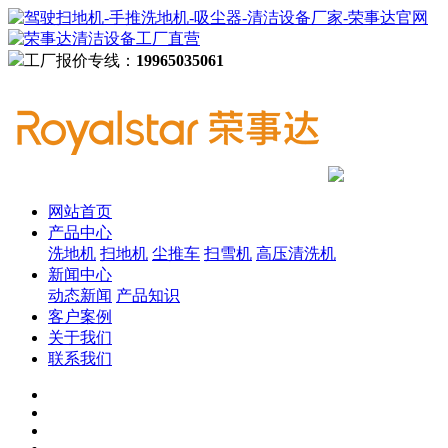
工厂报价专线：
19965035061
网站首页
产品中心
洗地机
扫地机
尘推车
扫雪机
高压清洗机
新闻中心
动态新闻
产品知识
客户案例
关于我们
联系我们