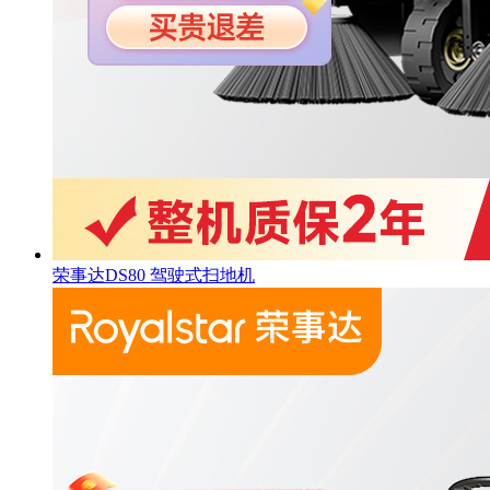
荣事达DS80 驾驶式扫地机