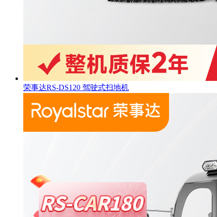
荣事达RS-DS120 驾驶式扫地机