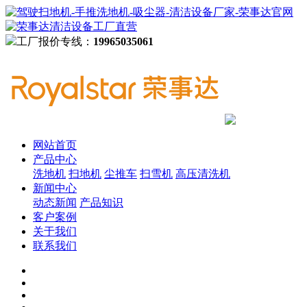
工厂报价专线：
19965035061
网站首页
产品中心
洗地机
扫地机
尘推车
扫雪机
高压清洗机
新闻中心
动态新闻
产品知识
客户案例
关于我们
联系我们