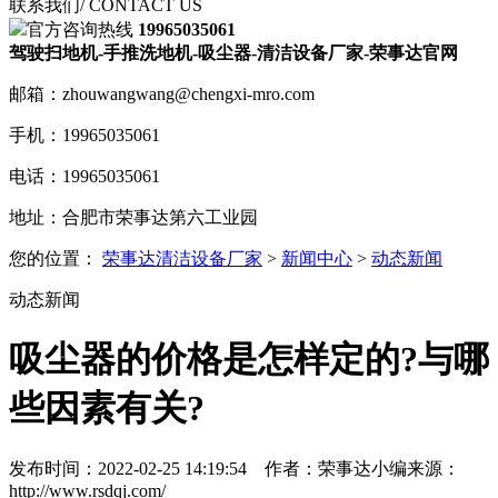
联系我们
/ CONTACT US
官方咨询热线
19965035061
驾驶扫地机-手推洗地机-吸尘器-清洁设备厂家-荣事达官网
邮箱：zhouwangwang@chengxi-mro.com
手机：19965035061
电话：19965035061
地址：合肥市荣事达第六工业园
您的位置：
荣事达清洁设备厂家
>
新闻中心
>
动态新闻
动态新闻
吸尘器的价格是怎样定的?与哪
些因素有关?
发布时间：2022-02-25 14:19:54
作者：荣事达小编
来源：
http://www.rsdqj.com/