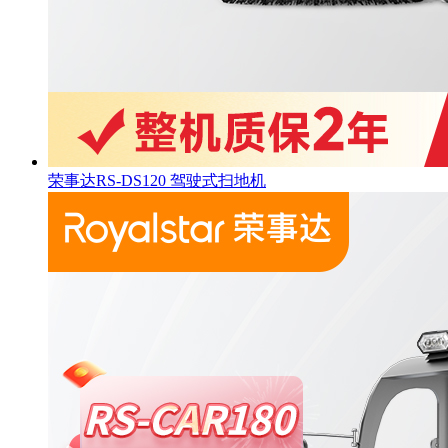
荣事达RS-DS120 驾驶式扫地机