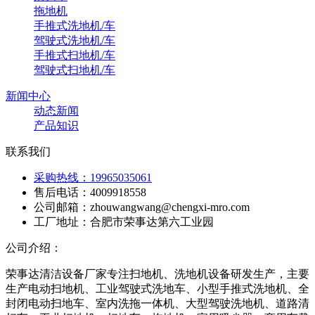
拖地机
手推式洗地机/车
驾驶式洗地机/车
手推式扫地机/车
驾驶式扫地机/车
新闻中心
动态新闻
产品知识
联系我们
采购热线：19965035061
售后电话：4009918558
公司邮箱：zhouwangwang@chengxi-mro.com
工厂地址：合肥市荣事达第六工业园
公司介绍：
荣事达清洁设备厂家专注扫地机、洗地机设备研发生产，主要
生产电动扫地机、工业驾驶式洗地车、小型手推式洗地机、全
封闭电动扫地车、室内洗拖一体机、大型驾驶洗地机、道路清