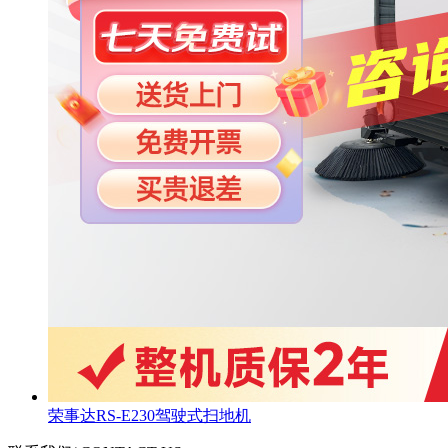
荣事达RS-E230驾驶式扫地机