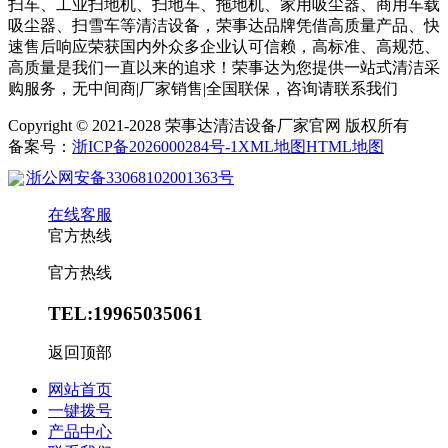
扫车、工业扫地机、扫地车、拖地机、家用吸尘器、商用车载
吸尘器、扫雪车等清洁设备，荣事达品牌凭借高质量产品、快
速售后响应荣获国内外众多企业认可信赖，高标准、高规范、
高质量是我们一直以来的追求！荣事达为您提供一站式清洁采
购服务，无中间商|厂家销售|全国联保，咨询请联系我们
Copyright © 2021-2028 荣事达清洁设备厂家官网 版权所有
备案号：
浙ICP备2026000284号-1
XML地图
HTML地图
浙公网安备33068102001363号
在线客服
官方热线
官方热线
TEL:19965035061
返回顶部
网站首页
一键拨号
产品中心