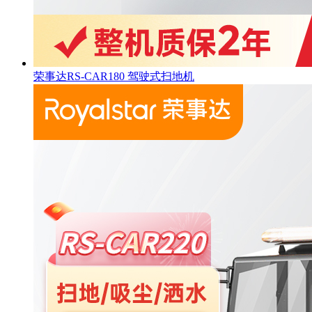
荣事达RS-CAR180 驾驶式扫地机