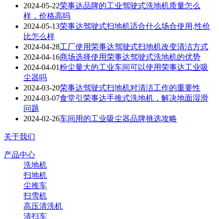
2024-05-22
荣事达品牌的工业驾驶式洗地机质量怎么
样，价格高吗
2024-05-13
荣事达驾驶式扫地机适合什么场合使用,性价
比怎么样
2024-04-28
工厂使用荣事达驾驶式扫地机改变清洁方式
2024-04-16
商场选择使用荣事达驾驶式洗地机​的优势
2024-04-01
粉尘量大的工业车间可以使用荣事达工业吸
尘器吗
2024-03-20
荣事达驾驶式扫地机对清洁工作的重要性
2024-03-07
食堂引荣事达手推式洗地机，解决地面湿滑
问题
2024-02-26
车间用的工业吸尘器品牌挑选攻略
关于我们
产品中心
洗地机
扫地机
尘推车
扫雪机
高压清洗机
清扫车