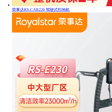
荣事达RS-CAR220 驾驶式扫地机