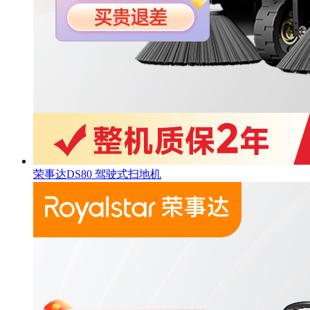
荣事达DS80 驾驶式扫地机