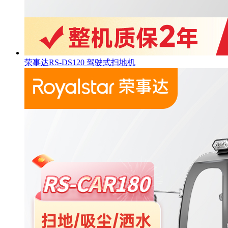
荣事达RS-DS120 驾驶式扫地机