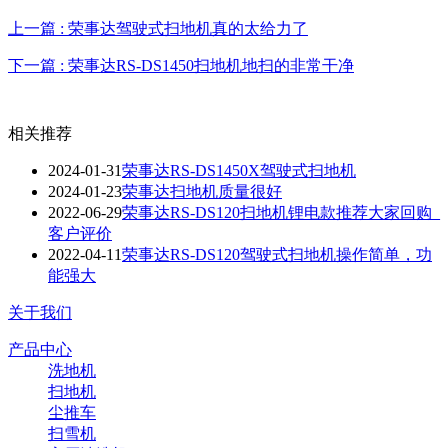
上一篇 : 荣事达驾驶式扫地机真的太给力了
下一篇 : 荣事达RS-DS1450扫地机地扫的非常干净
相关推荐
2024-01-31
荣事达RS-DS1450X驾驶式扫地机
2024-01-23
荣事达扫地机质量很好
2022-06-29
荣事达RS-DS120扫地机锂电款推荐大家回购_
客户评价
2022-04-11
荣事达RS-DS120驾驶式扫地机操作简单，功
能强大
关于我们
产品中心
洗地机
扫地机
尘推车
扫雪机