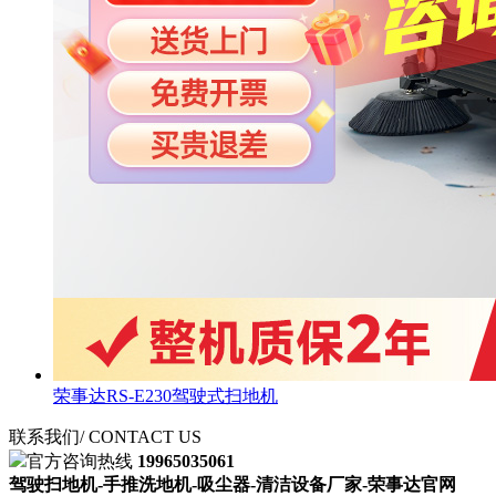
荣事达RS-E230驾驶式扫地机
联系我们
/ CONTACT US
官方咨询热线
19965035061
驾驶扫地机-手推洗地机-吸尘器-清洁设备厂家-荣事达官网