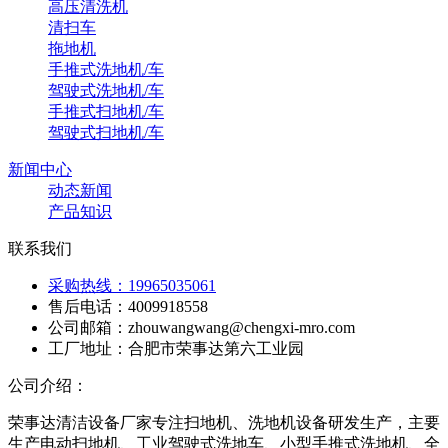
高压清洗机
清扫车
拖地机
手推式洗地机/车
驾驶式洗地机/车
手推式扫地机/车
驾驶式扫地机/车
新闻中心
动态新闻
产品知识
联系我们
采购热线：19965035061
售后电话：4009918558
公司邮箱：zhouwangwang@chengxi-mro.com
工厂地址：合肥市荣事达第六工业园
公司介绍：
荣事达清洁设备厂家专注扫地机、洗地机设备研发生产，主要
生产电动扫地机、工业驾驶式洗地车、小型手推式洗地机、全