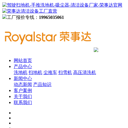
工厂报价专线：
19965035061
网站首页
产品中心
洗地机
扫地机
尘推车
扫雪机
高压清洗机
新闻中心
动态新闻
产品知识
客户案例
关于我们
联系我们